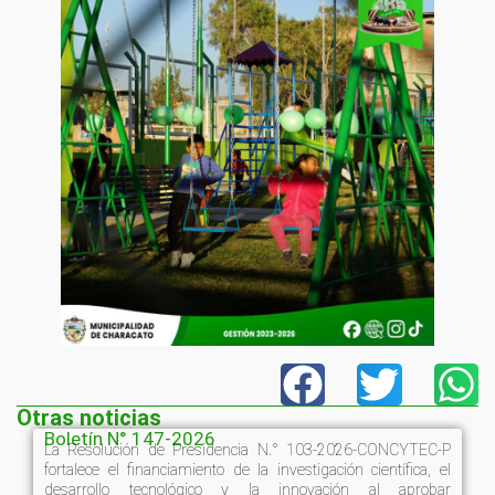
Otras noticias
Boletín N° 147-2026
La Resolución de Presidencia N.° 103-2026-CONCYTEC-P
fortalece el financiamiento de la investigación científica, el
desarrollo tecnológico y la innovación al aprobar