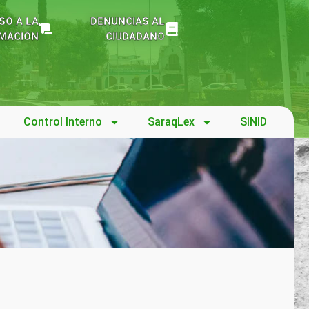
SO A LA
DENUNCIAS AL
MACIÓN
CIUDADANO
Control Interno
SaraqLex
SINID