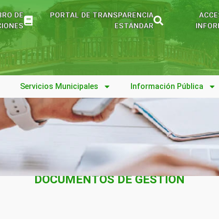
BRO DE
PORTAL DE TRANSPARENCIA
ACCE
IONES
ESTÁNDAR
INFOR
Servicios Municipales
Información Pública
DOCUMENTOS DE GESTIÓN