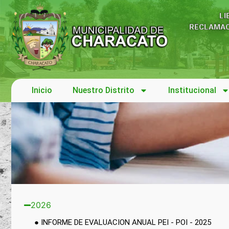
LI
RECLAMAC
Inicio
Nuestro Distrito
Institucional
2026
Información
● INFORME DE EVALUACION ANUAL PEI - POI - 2025