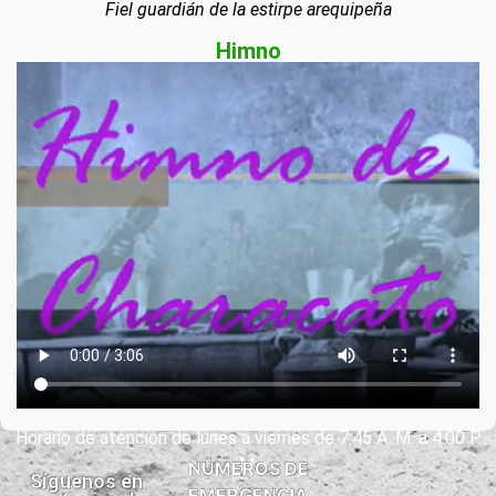
Fiel guardián de la estirpe arequipeña
Himno
Horario de atención de lunes a viernes de 7:45 A. M. a 4:00 P.
M.
NÚMEROS DE
Síguenos en
EMERGENCIA