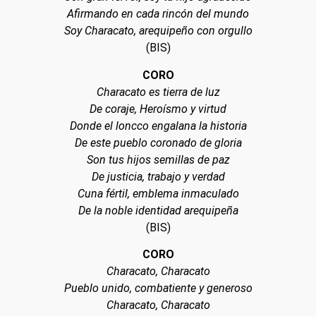
Afirmando en cada rincón del mundo
Soy Characato, arequipeño con orgullo
(BIS)
CORO
Characato es tierra de luz
De coraje, Heroísmo y virtud
Donde el loncco engalana la historia
De este pueblo coronado de gloria
Son tus hijos semillas de paz
De justicia, trabajo y verdad
Cuna fértil, emblema inmaculado
De la noble identidad arequipeña
(BIS)
CORO
Characato, Characato
Pueblo unido, combatiente y generoso
Characato, Characato