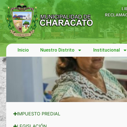
LI
RECLAMAC
Inicio
Nuestro Distrito
Institucional
IMPUESTO PREDIAL
TRIBUTOS
LEGISLACIÓN