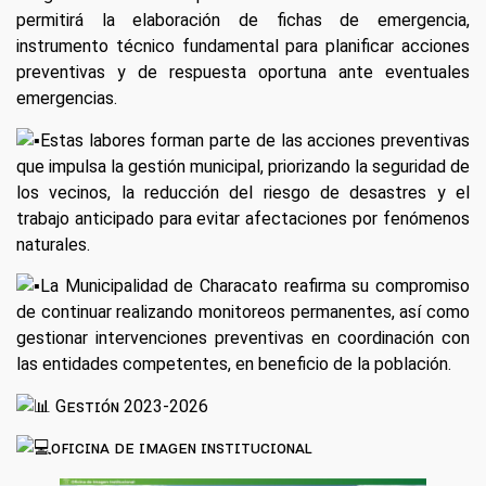
permitirá la elaboración de fichas de emergencia,
instrumento técnico fundamental para planificar acciones
preventivas y de respuesta oportuna ante eventuales
emergencias.
Estas labores forman parte de las acciones preventivas
que impulsa la gestión municipal, priorizando la seguridad de
los vecinos, la reducción del riesgo de desastres y el
trabajo anticipado para evitar afectaciones por fenómenos
naturales.
La Municipalidad de Characato reafirma su compromiso
de continuar realizando monitoreos permanentes, así como
gestionar intervenciones preventivas en coordinación con
las entidades competentes, en beneficio de la población.
Gᴇsᴛɪᴏ́ɴ 2023-2026
ᴏꜰɪᴄɪɴᴀ ᴅᴇ ɪᴍᴀɢᴇɴ ɪɴꜱᴛɪᴛᴜᴄɪᴏɴᴀʟ