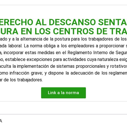
DERECHO AL DESCANSO SENTA
URA EN LOS CENTROS DE TR
do y a la alternancia de la postura para los trabajadores de l
nada laboral. La norma obliga a los empleadores a proporcionar
da, incorporar estas medidas en el Reglamento Interno de Segur
mo, establece excepciones para actividades cuya naturaleza exi
aculta la implementación de sistemas proporcionales y rotativos 
 como infracción grave; y dispone la adecuación de los reglamen
ar de los trabajadores.
Link a la norma
A