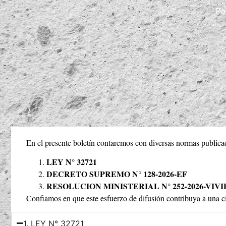
Por
En el presente boletín contaremos con diversas normas publicadas
LEY N° 32721
DECRETO SUPREMO N° 128-2026-EF
RESOLUCION MINISTERIAL N° 252-2026-VIV
Confiamos en que este esfuerzo de difusión contribuya a una c
1. LEY N° 32721