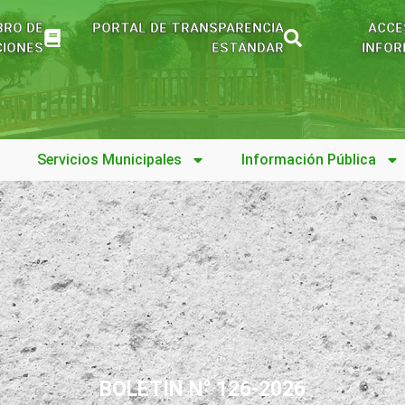
BRO DE
PORTAL DE TRANSPARENCIA
ACCE
IONES
ESTÁNDAR
INFOR
Servicios Municipales
Información Pública
BOLETIN N° 126-2026