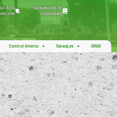
SO A LA
DENUNCIAS AL
MACIÓN
CIUDADANO
Control Interno
SaraqLex
SINID