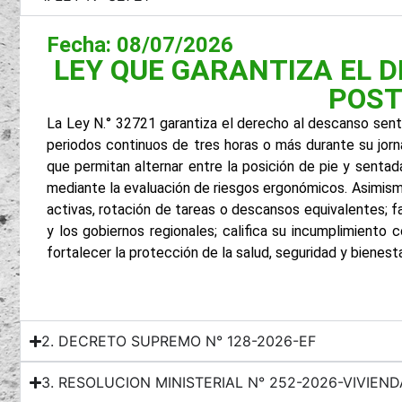
Fecha: 08/07/2026
LEY QUE GARANTIZA EL 
POST
La Ley N.° 32721 garantiza el derecho al descanso senta
periodos continuos de tres horas o más durante su jor
que permitan alternar entre la posición de pie y senta
mediante la evaluación de riesgos ergonómicos. Asimis
activas, rotación de tareas o descansos equivalentes; f
y los gobiernos regionales; califica su incumplimiento
fortalecer la protección de la salud, seguridad y bienest
2. DECRETO SUPREMO N° 128-2026-EF
3. RESOLUCION MINISTERIAL N° 252-2026-VIVIEND