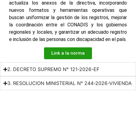
actualiza los anexos de la directiva, incorporando
nuevos formatos y herramientas operativas que
buscan uniformizar la gestión de los registros, mejorar
la coordinación entre el CONADIS y los gobiernos
regionales y locales, y garantizar un adecuado registro
e inclusión de las personas con discapacidad en el país.
Link a la norma
2. DECRETO SUPREMO N° 121-2026-EF
3. RESOLUCION MINISTERIAL N° 244-2026-VIVIENDA
4. RESOLUCION DIRECTORAL N° 0019-2026-EF/50.01
5. RESOLUCION N° 43-2026/CEPLAN/PCD
Facebook
X
LinkedIn