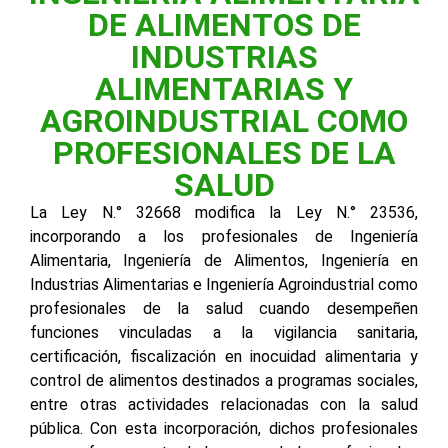
DE ALIMENTOS DE
INDUSTRIAS
ALIMENTARIAS Y
AGROINDUSTRIAL COMO
PROFESIONALES DE LA
SALUD
La Ley N.° 32668 modifica la Ley N.° 23536,
incorporando a los profesionales de Ingeniería
Alimentaria, Ingeniería de Alimentos, Ingeniería en
Industrias Alimentarias e Ingeniería Agroindustrial como
profesionales de la salud cuando desempeñen
funciones vinculadas a la vigilancia sanitaria,
certificación, fiscalización en inocuidad alimentaria y
control de alimentos destinados a programas sociales,
entre otras actividades relacionadas con la salud
pública. Con esta incorporación, dichos profesionales