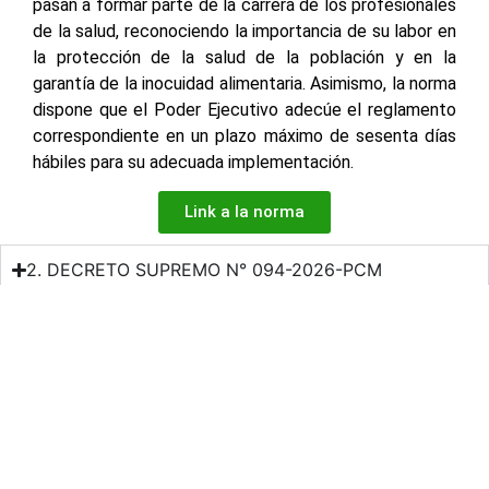
pasan a formar parte de la carrera de los profesionales
de la salud, reconociendo la importancia de su labor en
la protección de la salud de la población y en la
garantía de la inocuidad alimentaria. Asimismo, la norma
dispone que el Poder Ejecutivo adecúe el reglamento
correspondiente en un plazo máximo de sesenta días
hábiles para su adecuada implementación.
Link a la norma
2. DECRETO SUPREMO N° 094-2026-PCM
3. RESOLUCION MINISTERIAL N° 000177-2026-
PRODUCE
Facebook
X
LinkedIn
WhatsApp