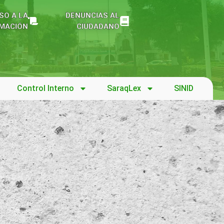
SO A LA
DENUNCIAS AL
MACIÓN
CIUDADANO
Control Interno
SaraqLex
SINID