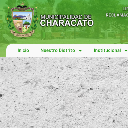
LI
RECLAMAC
Inicio
Nuestro Distrito
Institucional