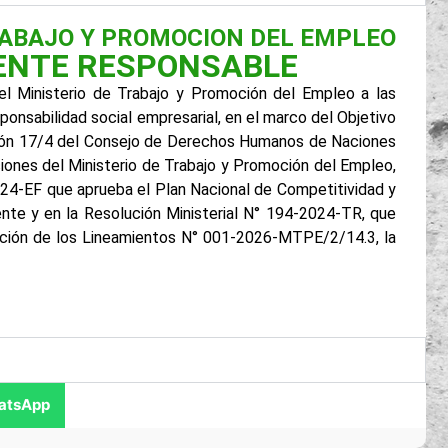
ABAJO Y PROMOCION DEL EMPLEO
MENTE RESPONSABLE
l Ministerio de Trabajo y Promoción del Empleo a las
onsabilidad social empresarial, en el marco del Objetivo
ución 17/4 del Consejo de Derechos Humanos de Naciones
ciones del Ministerio de Trabajo y Promoción del Empleo,
024-EF que aprueba el Plan Nacional de Competitividad y
te y en la Resolución Ministerial N° 194-2024-TR, que
ación de los Lineamientos N° 001-2026-MTPE/2/14.3, la
atsApp