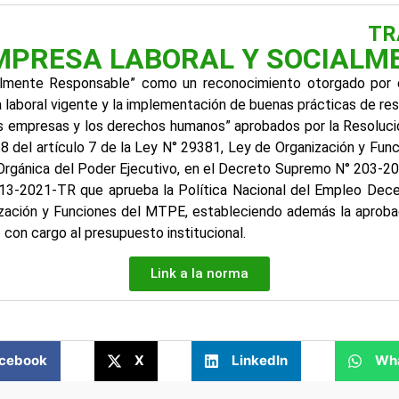
TR
EMPRESA LABORAL Y SOCIAL
ialmente Responsable” como un reconocimiento otorgado por e
laboral vigente y la implementación de buenas prácticas de resp
las empresas y los derechos humanos” aprobados por la Resol
.8 del artículo 7 de la Ley N° 29381, Ley de Organización y Fun
y Orgánica del Poder Ejecutivo, en el Decreto Supremo N° 203-2
3-2021-TR que aprueba la Política Nacional del Empleo Decen
ización y Funciones del MTPE, estableciendo además la aprob
 con cargo al presupuesto institucional.
Link a la norma
cebook
X
LinkedIn
Wh