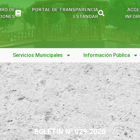
BRO DE
PORTAL DE TRANSPARENCIA
ACCE
IONES
ESTÁNDAR
INFOR
Servicios Municipales
Información Pública
BOLETIN N° 029-2026