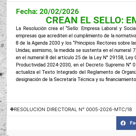
Fecha: 20/02/2026
CREAN EL SELLO: 
La Resolución crea el “Sello: Empresa Laboral y Soc
empresas que acrediten el cumplimiento de la normativa 
8 de la Agenda 2030 y los “Principios Rectores sobre 
Unidas; asimismo, la medida se sustenta en el numeral 7
en el numeral 8 del artículo 25 de la Ley N° 29158, Le
Productividad 2024-2030, en el Decreto Supremo N° 01
actualiza el Texto Integrado del Reglamento de Organ
designación de la Secretaría Técnica y su financiamiento
RESOLUCION DIRECTORAL N° 0005-2026-MTC/18
Fa