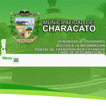
DENUNCIAS AL CIUDADANO
ACCESO A LA INFORMACIÓN
PORTAL DE TRANSPARENCIA ESTÁNDAR
LIBRO DE RECLAMACIONES
Menu